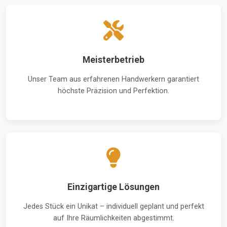
Meisterbetrieb
Unser Team aus erfahrenen Handwerkern garantiert
höchste Präzision und Perfektion.
Einzigartige Lösungen
Jedes Stück ein Unikat – individuell geplant und perfekt
auf Ihre Räumlichkeiten abgestimmt.